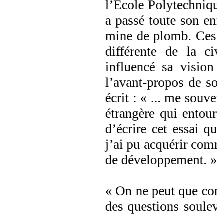
l’Ecole Polytechniq
a passé toute son en
mine de plomb. Ces 
différente de la c
influencé sa vision
l’avant-propos de so
écrit : « ... me souve
étrangère qui entour
d’écrire cet essai q
j’ai pu acquérir com
de développement. »
« On ne peut que con
des questions soule