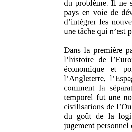
du problème. Il ne s
pays en voie de dé
d’intégrer les nouve
une tâche qui n’est 
Dans la première pa
l’histoire de l’Eur
économique et pol
l’Angleterre, l’Espa
comment la séparat
temporel fut une no
civilisations de l’Oue
du goût de la logi
jugement personnel et