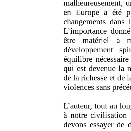
malheureusement, une
en Europe a été pr
changements dans le
L’importance donnée
être matériel a m
développement spi
équilibre nécessaire
qui est devenue la n
de la richesse et de 
violences sans précé
L’auteur, tout au lo
à notre civilisatio
devons essayer de d