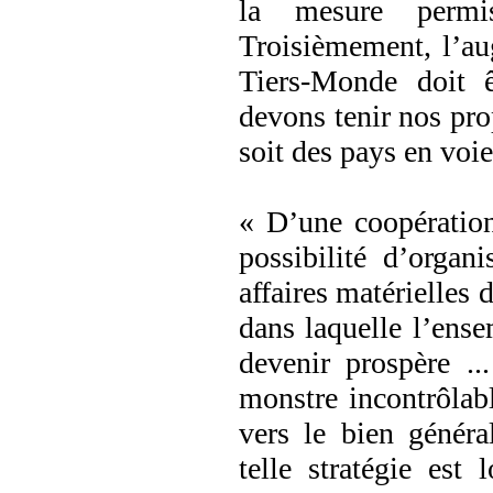
la mesure permis
Troisièmement, l’au
Tiers-Monde doit ê
devons tenir nos pro
soit des pays en voi
« D’une coopération 
possibilité d’organ
affaires matérielles 
dans laquelle l’ens
devenir prospère ..
monstre incontrôlabl
vers le bien généra
telle stratégie est 