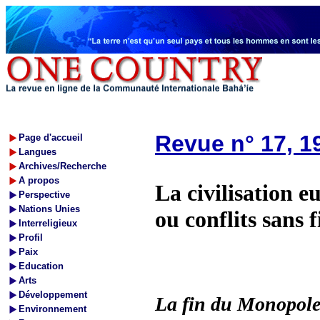
Revue n° 17, 1
Page d'accueil
Langues
Archives/Recherche
A propos
La civilisation 
Perspective
Nations Unies
ou conflits sans 
Interreligieux
Profil
Paix
Education
Arts
Développement
La fin du Monopole 
Environnement