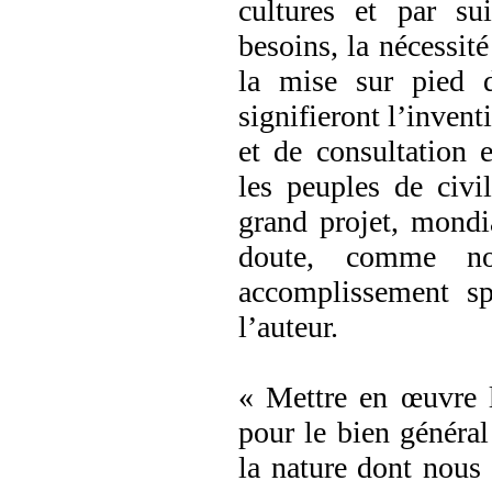
cultures et par su
besoins, la nécessit
la mise sur pied d
signifieront l’invent
et de consultation 
les peuples de civil
grand projet, mondi
doute, comme no
accomplissement spi
l’auteur.
« Mettre en œuvre l
pour le bien général
la nature dont nous 