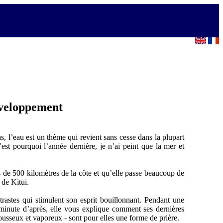
développement
 l’eau est un thème qui revient sans cesse dans la plupart
est pourquoi l’année dernière, je n’ai peint que la mer et
ès de 500 kilomètres de la côte et qu’elle passe beaucoup de
 de Kitui.
astes qui stimulent son esprit bouillonnant. Pendant une
a minute d’après, elle vous explique comment ses dernières
ousseux et vaporeux - sont pour elles une forme de prière.