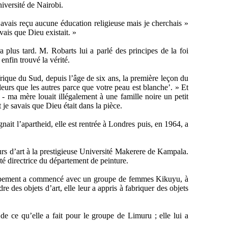
niversité de Nairobi.
’avais reçu aucune éducation religieuse mais je cherchais »
vais que Dieu existait. »
a plus tard. M. Robarts lui a parlé des principes de la foi
 enfin trouvé la vérité.
frique du Sud, depuis l’âge de six ans, la première leçon du
leurs que les autres parce que votre peau est blanche’. » Et
u - ma mère louait illégalement à une famille noire un petit
t je savais que Dieu était dans la pièce.
ait l’apartheid, elle est rentrée à Londres puis, en 1964, a
ours d’art à la prestigieuse Université Makerere de Kampala.
té directrice du département de peinture.
veloppement a commencé avec un groupe de femmes Kikuyu, à
 des objets d’art, elle leur a appris à fabriquer des objets
e qu’elle a fait pour le groupe de Limuru ; elle lui a