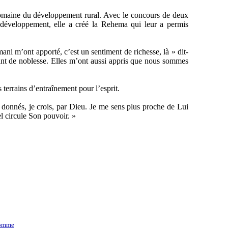
domaine du développement rural. Avec le concours de deux
 développement, elle a créé la Rehema qui leur a permis
ni m’ont apporté, c’est un sentiment de richesse, là » dit-
 tant de noblesse. Elles m’ont aussi appris que nous sommes
terrains d’entraînement pour l’esprit.
t donnés, je crois, par Dieu. Je me sens plus proche de Lui
el circule Son pouvoir. »
homme