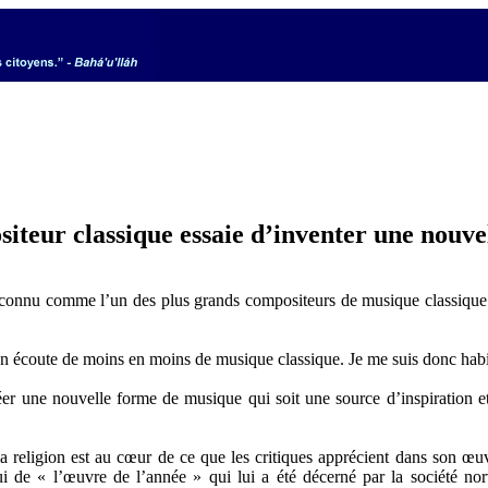
iteur classique essaie d’inventer une nouv
u comme l’un des plus grands compositeurs de musique classique mod
on écoute de moins en moins de musique classique. Je me suis donc habi
éer une nouvelle forme de musique qui soit une source d’inspiration et
t la religion est au cœur de ce que les critiques apprécient dans son œu
ui de « l’œuvre de l’année » qui lui a été décerné par la société n