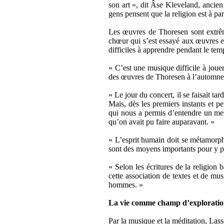
son art », dit Âse Kleveland, ancien
gens pensent que la religion est à pa
Les œuvres de Thoresen sont extrêm
chœur qui s’est essayé aux œuvres e
difficiles à apprendre pendant le temp
« C’est une musique difficile à joue
des œuvres de Thoresen à l’automne de
« Le jour du concert, il se faisait ta
Mais, dès les premiers instants et p
qui nous a permis d’entendre un mes
qu’on avait pu faire auparavant. »
« L’esprit humain doit se métamorpho
sont des moyens importants pour y par
« Selon les écritures de la religion 
cette association de textes et de mu
hommes. »
La vie comme champ d’explorati
Par la musique et la méditation, Las