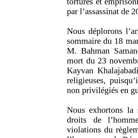
tortures et empriso
par l’assassinat de 
Nous déplorons l’ar
sommaire du 18 mars
M. Bahman Samandar
mort du 23 novembr
Kayvan Khalajabadi
religieuses, puisqu’
non privilégiés en g
Nous exhortons la 
droits de l’homm
violations du règle