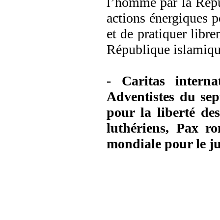
l’homme par la Répu
actions énergiques po
et de pratiquer libre
République islamiqu
- Caritas interna
Adventistes du sept
pour la liberté de
luthériens, Pax ro
mondiale pour le ju