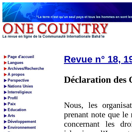
Revue n° 18, 1
Page d'accueil
Langues
Archives/Recherche
A propos
Déclaration des
Perspective
Nations Unies
Interreligieux
Profil
Nous, les organisa
Paix
Education
prenant note que le 
Arts
Développement
concernant les dr
Environnement