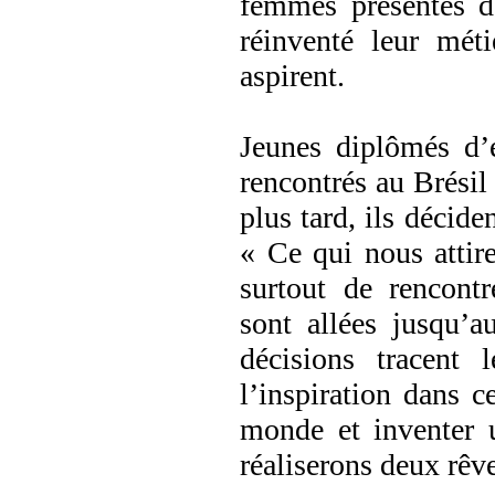
femmes présentés d
réinventé leur mét
aspirent.
Jeunes diplômés d’
rencontrés au Brésil 
plus tard, ils décide
« Ce qui nous attire
surtout de rencontr
sont allées jusqu’a
décisions tracent 
l’inspiration dans c
monde et inventer 
réaliserons deux rêve