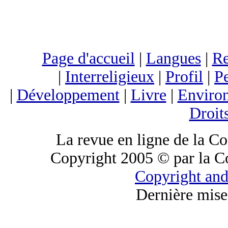
Page d'accueil
|
Langues
|
Re
|
Interreligieux
|
Profil
|
Pe
|
Développement
|
Livre
|
Enviro
Droit
La revue en ligne de la C
Copyright 2005 © par la C
Copyright and
Dernière mise