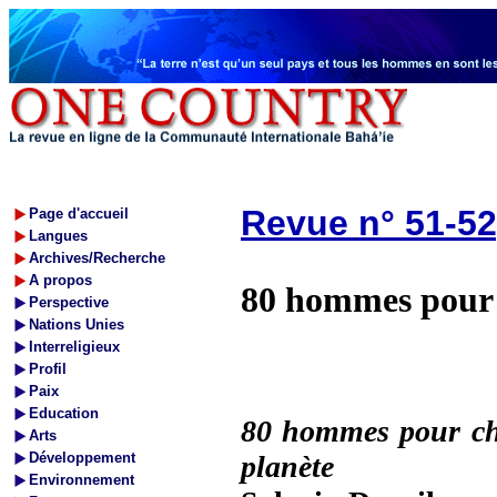
Revue n° 51-52
Page d'accueil
Langues
Archives/Recherche
A propos
80 hommes pour 
Perspective
Nations Unies
Interreligieux
Profil
Paix
Education
80 hommes pour ch
Arts
Développement
planète
Environnement