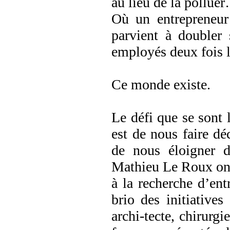
au lieu de la pollue
Où un entrepreneur 
parvient à doubler 
employés deux fois
Ce monde existe.
Le défi que se sont 
est de nous faire dé
de nous éloigner d
Mathieu Le Roux ont 
à la recherche d’en
brio des initiative
archi-tecte, chirurg