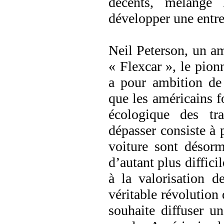
décents, mélange 
développer une entrep
Neil Peterson, un am
« Flexcar », le pion
a pour ambition de 
que les américains f
écologique des tra
dépasser consiste à 
voiture sont désorm
d’autant plus diffici
à la valorisation d
véritable révolution 
souhaite diffuser un