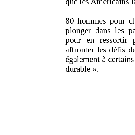
que les Américains la
80 hommes pour cha
plonger dans les pa
pour en ressortir 
affronter les défis 
également à certains
durable ».