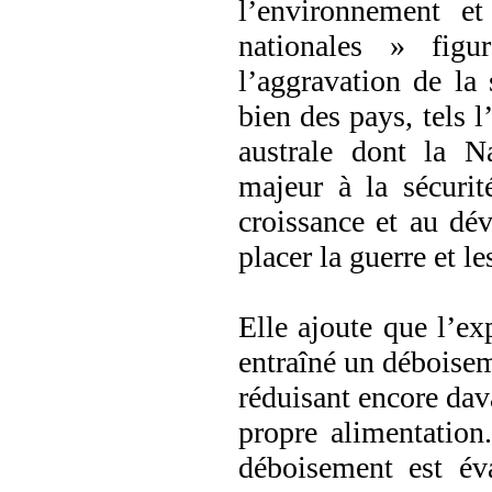
l’environnement et
nationales » figu
l’aggravation de la 
bien des pays, tels l
australe dont la Na
majeur à la sécurit
croissance et au dé
placer la guerre et le
Elle ajoute que l’exp
entraîné un déboisem
réduisant encore dava
propre alimentatio
déboisement est év