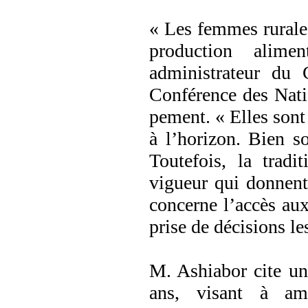
« Les femmes rurales
production alime
administrateur du 
Conférence des Nati
pement. « Elles sont
à l’horizon. Bien so
Toutefois, la tradi
vigueur qui donnent
concerne l’accès au
prise de décisions le
M. Ashiabor cite u
ans, visant à am