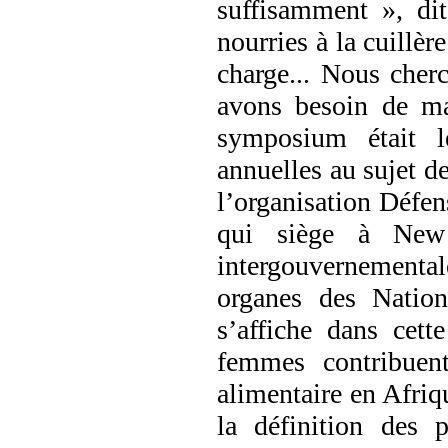
suffisamment », dit
nourries à la cuillèr
charge... Nous cher
avons besoin de ma
symposium était l
annuelles au sujet d
l’organisation Défen
qui siège à New 
intergouvernemental
organes des Nation
s’affiche dans cett
femmes contribuen
alimentaire en Afriqu
la définition des p