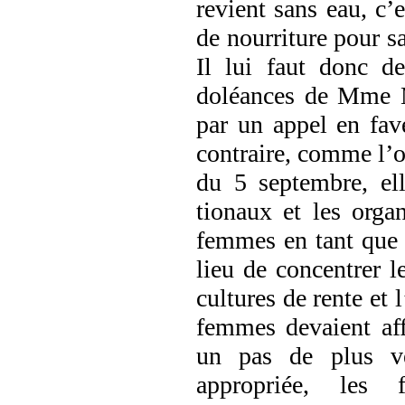
revient sans eau, c’
de nourriture pour sa 
Il lui faut donc d
doléances de Mme M
par un appel en fav
contraire, comme l’o
du 5 septembre, el
tionaux et les orga
femmes en tant que p
lieu de concentrer l
cultures de rente et
femmes devaient aff
un pas de plus ve
appropriée, les 