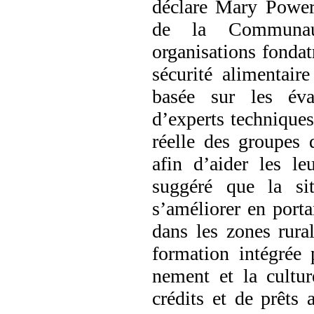
déclare Mary Power,
de la Communaut
organisations fondat
sécurité alimentair
basée sur les éval
d’experts techniques
réelle des groupes q
afin d’aider les le
suggéré que la sit
s’améliorer en portan
dans les zones rura
formation intégrée p
nement et la cultur
crédits et de prêts