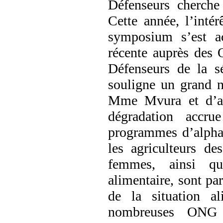
Défenseurs cherche
Cette année, l’inté
symposium s’est ac
récente auprès des 
Défenseurs de la sé
souligne un grand 
Mme Mvura et d’aut
dégradation accr
programmes d’alphab
les agriculteurs des
femmes, ainsi que
alimentaire, sont pa
de la situation a
nombreuses ONG r