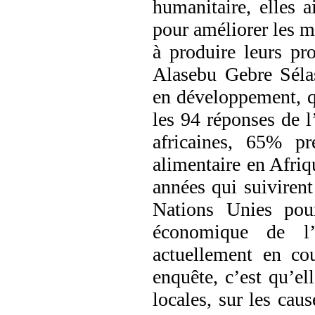
humanitaire, elles a
pour améliorer les mo
à produire leurs pr
Alasebu Gebre Sélas
en dévelop­pement, qu
les 94 réponses de 
africaines, 65% pr
alimentaire en Afriq
années qui suiviren
Nations Unies pou
économique de l’
actuellement en cou
enquête, c’est qu’ell
locales, sur les cau