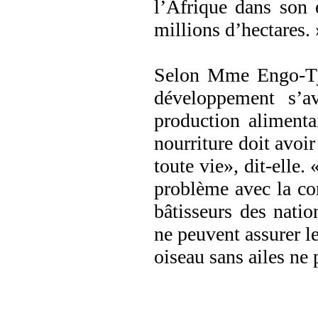
l’Afrique dans son
millions d’hectares. 
Selon Mme Engo-Tje
dévelop­pement s’a
production alimentai
nourriture doit avoir 
toute vie», dit-elle.
problème avec la con
bâtisseurs des natio
ne peuvent assurer l
oiseau sans ailes ne 