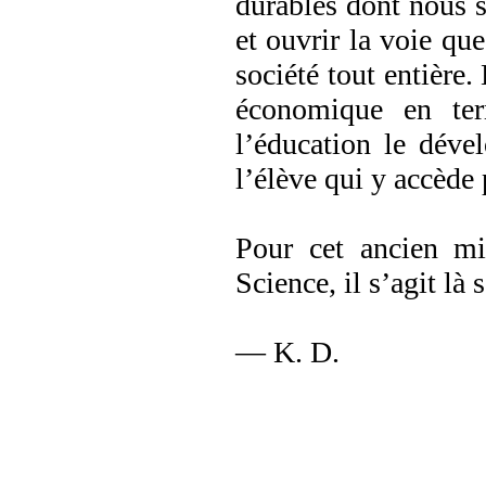
durables dont nous s
et ouvrir la voie qu
société tout entière.
économique en term
l’éducation le déve
l’élève qui y accède
Pour cet ancien mi
Science, il s’agit là
— K. D.