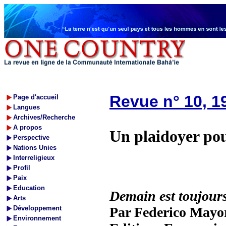
Revue n° 10, 1
Page d'accueil
Langues
Archives/Recherche
A propos
Un plaidoyer pou
Perspective
Nations Unies
Interreligieux
Profil
Paix
Education
Demain est toujours
Arts
Développement
Par Federico Mayo
Environnement