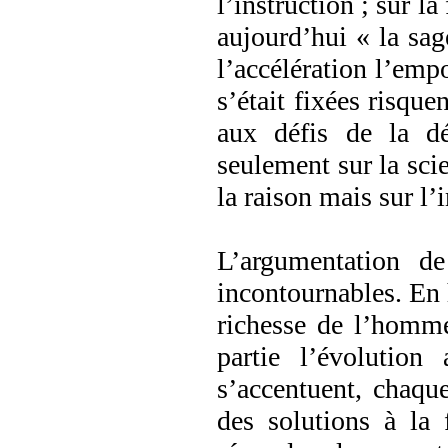
l’instruction ; sur l
aujourd’hui « la sag
l’accélération l’emp
s’était fixées risqu
aux défis de la dé
seulement sur la sci
la raison mais sur l’
L’argumentation d
incontournables. En 
richesse de l’homme
partie l’évolution
s’accentuent, chaqu
des solutions à la 