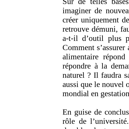
Sur de telles bases
imaginer de nouvea
créer uniquement de
retrouve démuni, fa
a-t-il d’outil plus 
Comment s’assurer a
alimentaire répond
répondre à la deman
naturel ? Il faudra 
aussi que le nouvel o
mondial en gestation
En guise de conclus
rôle de l’universit