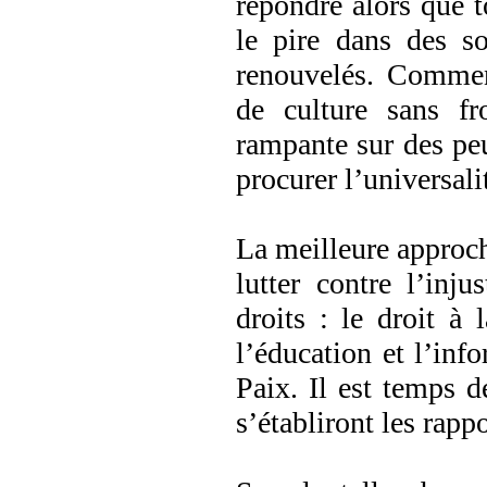
répondre alors que t
le pire dans des so
renouvelés. Commen
de culture sans fr
rampante sur des peup
procurer l’universali
La meilleure approch
lutter contre l’inju
droits : le droit à l
l’éducation et l’info
Paix. Il est temps d
s’établiront les rapp