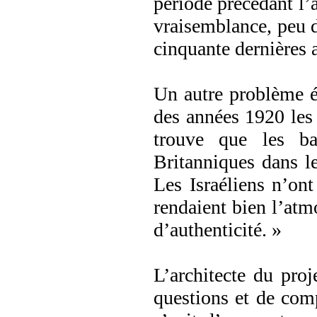
période précédant l’a
vraisemblance, peu d
cinquante dernières 
Un autre problème ét
des années 1920 les f
trouve que les ba
Britanniques dans l
Les Israéliens n’ont
rendaient bien l’atm
d’authenticité. »
L’architecte du proj
questions et de com