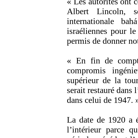
« Les autorités ont 
Albert Lincoln, 
internationale bah
israéliennes pour le
permis de donner notr
« En fin de compt
compromis ingénieu
supérieur de la tou
serait restauré dans l
dans celui de 1947. 
La date de 1920 a é
l’intérieur parce q