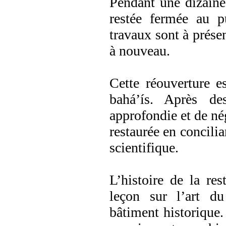
Pendant une dizaine 
restée fermée au p
travaux sont à présen
à nouveau.
Cette réouverture e
bahá’ís. Après de
approfondie et de nég
restaurée en concilia
scientifique.
L’histoire de la re
leçon sur l’art d
bâtiment historique. 