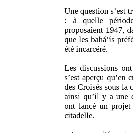
Une question s’est t
: à quelle période
proposaient 1947, da
que les bahá’ís préf
été incarcéré.
Les discussions ont
s’est aperçu qu’en c
des Croisés sous la ci
ainsi qu’il y a une 
ont lancé un projet
citadelle.