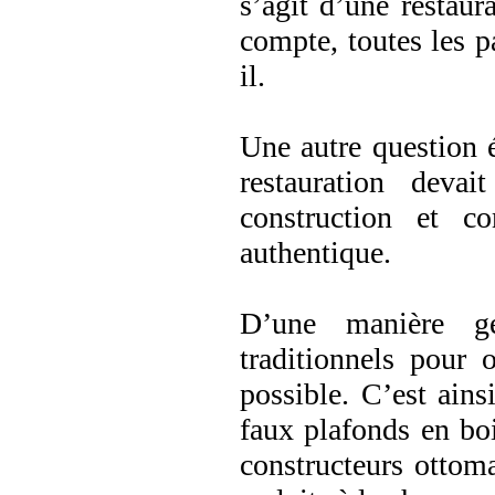
s’agit d’une restaur
compte, toutes les pa
il.
Une autre question é
restauration devai
construction et c
authentique.
D’une manière gé
traditionnels pour 
possible. C’est ains
faux plafonds en bois
constructeurs ottoma