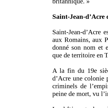
britannique. »
Saint-Jean-d’Acre d
Saint-Jean-d’Acre es
aux Romains, aux Pe
donné son nom et ell
que de territoire en T
A la fin du 19e siè
d’Acre une colonie p
criminels de l’empir
peine de mort, vu l’i