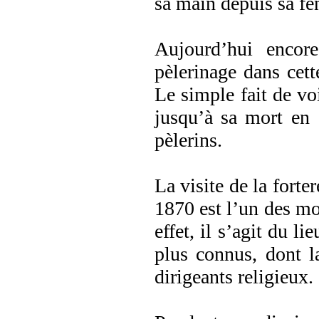
sa main depuis sa fen
Aujourd’hui encore
pèlerinage dans cett
Le simple fait de vo
jusqu’à sa mort en 
pèlerins.
La visite de la forte
1870 est l’un des m
effet, il s’agit du li
plus connus, dont l
dirigeants religieux.