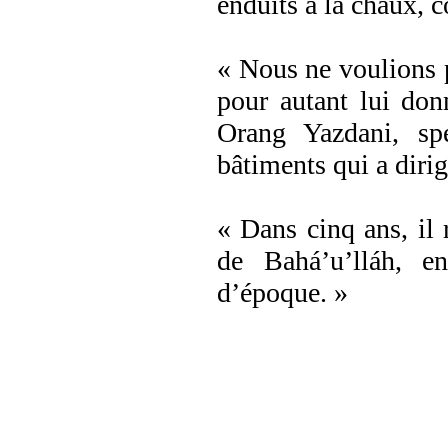
enduits à la chaux, 
« Nous ne voulions p
pour autant lui donn
Orang Yazdani, spé
bâtiments qui a dirig
« Dans cinq ans, il 
de Bahá’u’lláh, en 
d’époque. »