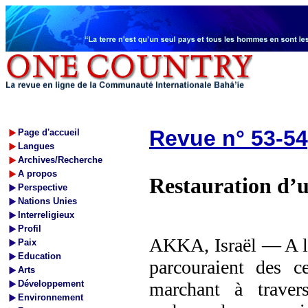
Revue n° 53-54
Page d'accueil
Langues
Archives/Recherche
A propos
Restauration d’u
Perspective
Nations Unies
Interreligieux
Profil
AKKA, Israël — A la 
Paix
Education
parcouraient des c
Arts
Développement
marchant à traver
Environnement