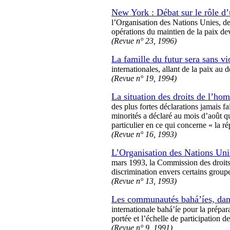
New York : Débat sur le rôle d’
l’Organisation des Nations Unies, de
opérations du maintien de la paix dev
(Revue n° 23, 1996)
La famille du futur sera sans vi
internationales, allant de la paix a
(Revue n° 19, 1994)
La situation des droits de l’hom
des plus fortes déclarations jamais f
minorités a déclaré au mois d’août qu
particulier en ce qui concerne « la 
(Revue n° 16, 1993)
L’Organisation des Nations Uni
mars 1993, la Commission des droits
discrimination envers certains group
(Revue n° 13, 1993)
Les communautés bahá’íes, dan
internationale bahá’íe pour la prép
portée et l’échelle de participation 
(Revue n° 9, 1991)