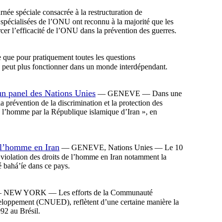
spéciale consacrée à la restructuration de
spécialisées de l’ONU ont reconnu à la majorité que les
rcer l’efficacité de l’ONU dans la prévention des guerres.
e pour pratiquement toutes les questions
ne peut plus fonctionner dans un monde interdépendant.
 un panel des Nations Unies
— GENEVE — Dans une
 prévention de la discrimination et la protection des
 de l’homme par la République islamique d’Iran », en
 l’homme en Iran
— GENEVE, Nations Unies — Le 10
violation des droits de l’homme en Iran notamment la
é bahá’íe dans ce pays.
 NEW YORK — Les efforts de la Communauté
éveloppement (CNUED), reflètent d’une certaine manière la
992 au Brésil.