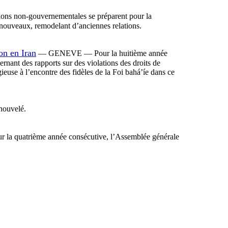
ons non-gouvernementales se préparent pour la
 nouveaux, remodelant d’anciennes relations.
on en Iran
— GENEVE — Pour la huitième année
nant des rapports sur des violations des droits de
ieuse à l’encontre des fidèles de la Foi bahá’íe dans ce
nouvelé.
quatrième année consécutive, l’Assemblée générale