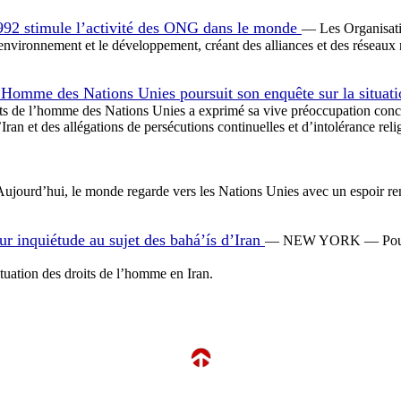
992 stimule l’activité des ONG dans le monde
— Les Organisati
environnement et le développement, créant des alliances et des réseaux
Homme des Nations Unies poursuit son enquête sur la situati
s de l’homme des Nations Unies a exprimé sa vive préoccupation concer
n et des allégations de persécutions continuelles et d’intolérance relig
jourd’hui, le monde regarde vers les Nations Unies avec un espoir re
r inquiétude au sujet des bahá’ís d’Iran
— NEW YORK — Pour la 
ituation des droits de l’homme en Iran.