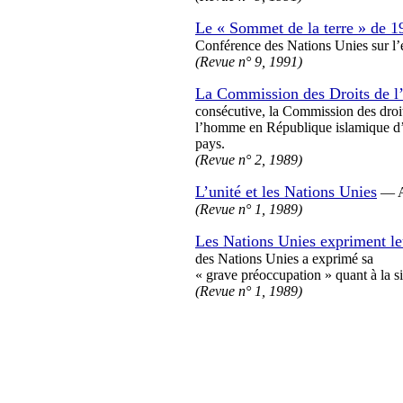
Le « Sommet de la terre » de 1
Conférence des Nations Unies sur l’
(Revue n° 9, 1991)
La Commission des Droits de l’
consécutive, la Commission des droit
l’homme en République islamique d’Ira
pays.
(Revue n° 2, 1989)
L’unité et les Nations Unies
— Au
(Revue n° 1, 1989)
Les Nations Unies expriment leu
des Nations Unies a exprimé sa
« grave préoccupation » quant à la s
(Revue n° 1, 1989)