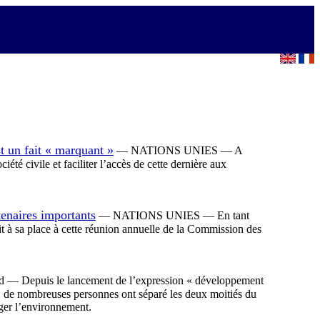
t un fait « marquant »
— NATIONS UNIES — A
é civile et faciliter l’accès de cette dernière aux
enaires importants
— NATIONS UNIES — En tant
t à sa place à cette réunion annuelle de la Commission des
epuis le lancement de l’expression « développement
, de nombreuses personnes ont séparé les deux moitiés du
éger l’environnement.