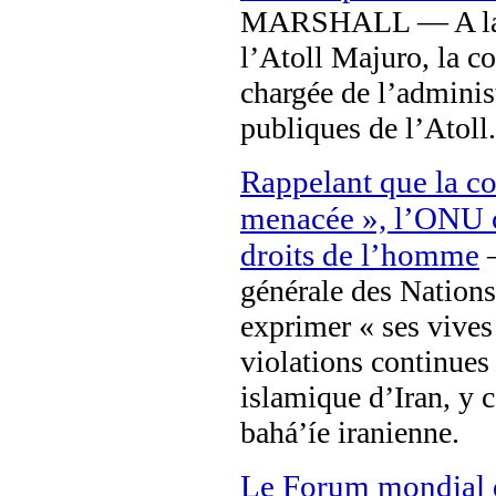
MARSHALL — A la d
l’Atoll Majuro, la c
chargée de l’administ
publiques de l’Atoll.
Rappelant que la c
menacée », l’ONU c
droits de l’homme
générale des Nation
exprimer « ses vives 
violations continues
islamique d’Iran, y 
bahá’íe iranienne.
Le Forum mondial d