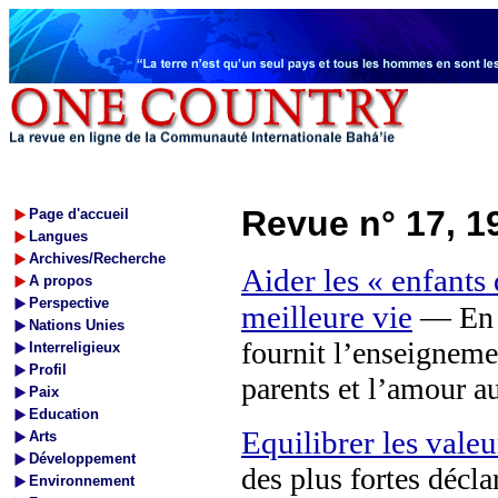
Revue n° 17, 1
Page d'accueil
Langues
Archives/Recherche
Aider les « enfants 
A propos
Perspective
meilleure vie
— En A
Nations Unies
fournit l’enseigneme
Interreligieux
Profil
parents et l’amour a
Paix
Education
Equilibrer les valeu
Arts
Développement
des plus fortes décla
Environnement