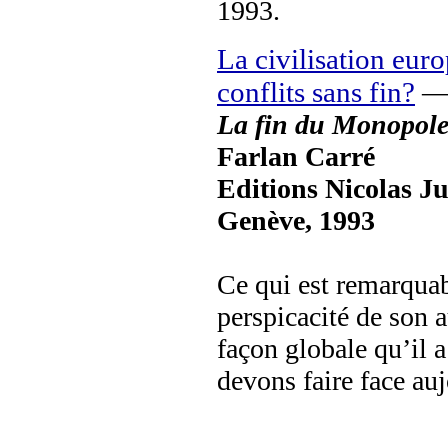
1993.
La civilisation eur
conflits sans fin?
La fin du Monopole 
Farlan Carré
Editions Nicolas J
Genève, 1993
Ce qui est remarquab
perspicacité de son a
façon globale qu’il 
devons faire face au